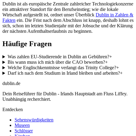
Dublin ist als europäische Zentrale zahlreicher Technologiekonzerne
ein attraktiver Standort für den Berufseinstieg; wie die lokale
Wirtschaft aufgestellt ist, ordnet unser Überblick
Dublin in Zahlen &
Fakten
ein. Die Frist nach dem Abschluss ist knapp, deshalb lohnt es
sich, schon im letzten Studienjahr mit der Jobsuche und der Klärung
der nächsten Aufenthaltserlaubnis zu beginnen.
Häufige Fragen
Was zahlen EU-Studierende in Dublin an Gebühren?
+
Bis wann muss ich mich über die CAO bewerben?
+
Welche Englischkenntnisse verlangt das Trinity College?
+
Darf ich nach dem Studium in Irland bleiben und arbeiten?
+
dublin
.de
Dein Reiseführer für Dublin - Irlands Hauptstadt am Fluss Liffey.
Unabhängig recherchiert.
Entdecken
Sehenswürdigkeiten
Museen
Schlösser