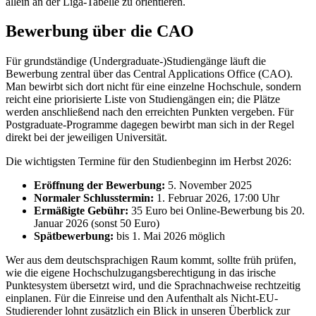
allein an der Liga-Tabelle zu orientieren.
Bewerbung über die CAO
Für grundständige (Undergraduate-)Studiengänge läuft die
Bewerbung zentral über das Central Applications Office (CAO).
Man bewirbt sich dort nicht für eine einzelne Hochschule, sondern
reicht eine priorisierte Liste von Studiengängen ein; die Plätze
werden anschließend nach den erreichten Punkten vergeben. Für
Postgraduate-Programme dagegen bewirbt man sich in der Regel
direkt bei der jeweiligen Universität.
Die wichtigsten Termine für den Studienbeginn im Herbst 2026:
Eröffnung der Bewerbung:
5. November 2025
Normaler Schlusstermin:
1. Februar 2026, 17:00 Uhr
Ermäßigte Gebühr:
35 Euro bei Online-Bewerbung bis 20.
Januar 2026 (sonst 50 Euro)
Spätbewerbung:
bis 1. Mai 2026 möglich
Wer aus dem deutschsprachigen Raum kommt, sollte früh prüfen,
wie die eigene Hochschulzugangs­berechtigung in das irische
Punktesystem übersetzt wird, und die Sprachnachweise rechtzeitig
einplanen. Für die Einreise und den Aufenthalt als Nicht-EU-
Studierender lohnt zusätzlich ein Blick in unseren Überblick zur