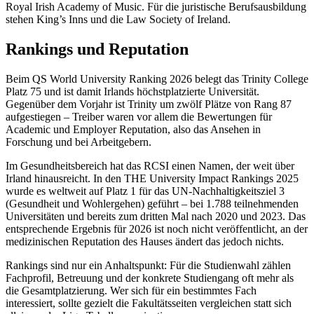
Royal Irish Academy of Music. Für die juristische Berufsausbildung
stehen King’s Inns und die Law Society of Ireland.
Rankings und Reputation
Beim QS World University Ranking 2026 belegt das Trinity College
Platz 75 und ist damit Irlands höchstplatzierte Universität.
Gegenüber dem Vorjahr ist Trinity um zwölf Plätze von Rang 87
aufgestiegen – Treiber waren vor allem die Bewertungen für
Academic und Employer Reputation, also das Ansehen in
Forschung und bei Arbeitgebern.
Im Gesundheitsbereich hat das RCSI einen Namen, der weit über
Irland hinausreicht. In den THE University Impact Rankings 2025
wurde es weltweit auf Platz 1 für das UN-Nachhaltigkeitsziel 3
(Gesundheit und Wohlergehen) geführt – bei 1.788 teilnehmenden
Universitäten und bereits zum dritten Mal nach 2020 und 2023. Das
entsprechende Ergebnis für 2026 ist noch nicht veröffentlicht, an der
medizinischen Reputation des Hauses ändert das jedoch nichts.
Rankings sind nur ein Anhaltspunkt: Für die Studienwahl zählen
Fachprofil, Betreuung und der konkrete Studiengang oft mehr als
die Gesamtplatzierung. Wer sich für ein bestimmtes Fach
interessiert, sollte gezielt die Fakultätsseiten vergleichen statt sich