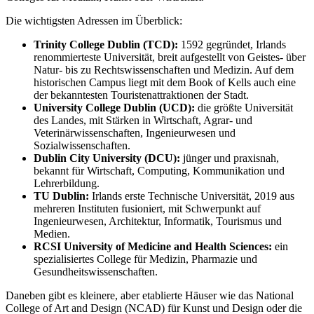
Die wichtigsten Adressen im Überblick:
Trinity College Dublin (TCD):
1592 gegründet, Irlands
renommierteste Universität, breit aufgestellt von Geistes- über
Natur- bis zu Rechtswissenschaften und Medizin. Auf dem
historischen Campus liegt mit dem Book of Kells auch eine
der bekanntesten Touristenattraktionen der Stadt.
University College Dublin (UCD):
die größte Universität
des Landes, mit Stärken in Wirtschaft, Agrar- und
Veterinärwissenschaften, Ingenieurwesen und
Sozialwissenschaften.
Dublin City University (DCU):
jünger und praxisnah,
bekannt für Wirtschaft, Computing, Kommunikation und
Lehrerbildung.
TU Dublin:
Irlands erste Technische Universität, 2019 aus
mehreren Instituten fusioniert, mit Schwerpunkt auf
Ingenieurwesen, Architektur, Informatik, Tourismus und
Medien.
RCSI University of Medicine and Health Sciences:
ein
spezialisiertes College für Medizin, Pharmazie und
Gesundheitswissenschaften.
Daneben gibt es kleinere, aber etablierte Häuser wie das National
College of Art and Design (NCAD) für Kunst und Design oder die