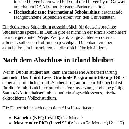
irische Universitäten wie UCD und die University of Galway
unterhalten DAAD- und Erasmus-Partnerschaften.
Hochschuleigene International Scholarships:
ergänzende,
fachgebundene Stipendien direkt von den Universitäten.
Ein dediziertes Stipendium ausschließlich für deutschsprachige
Studierende speziell in Dublin gibt es nicht; in der Praxis kombiniert
man die genannten Wege. Wer plant, lange zu bleiben oder zu
arbeiten, sollte sich früh in den jeweiligen Datenbanken über
aktuelle Fristen informieren, da diese sich jährlich ändern.
Nach dem Abschluss in Irland bleiben
Wer in Dublin studiert hat, kann anschließend Arbeitserfahrung
sammeln. Das
Third Level Graduate Programme (Stamp 1G)
ist
dabei ausdrücklich ein Job-Sucher-Programm – ein Jobangebot ist
für die Erlaubnis nicht erforderlich. Voraussetzung sind eine gültige
Stamp-2-Aufenthaltserlaubnis und ein abgeschlossenes, irisch-
akkreditiertes Vollzeitstudium.
Die Dauer richtet sich nach dem Abschlussniveau:
Bachelor (NFQ Level 8):
12 Monate
Master oder PhD (Level 9/10):
bis zu 24 Monate (12 + 12)