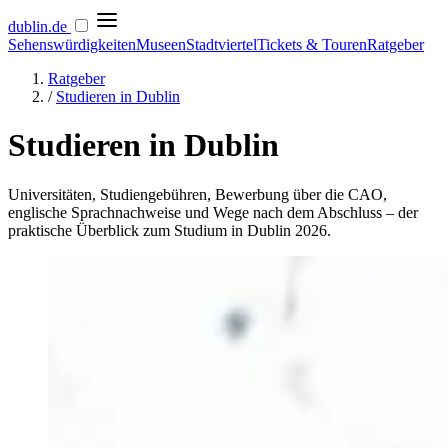
dublin
.de
Sehenswürdigkeiten
Museen
Stadtviertel
Tickets & Touren
Ratgeber
Ratgeber
/
Studieren in Dublin
Studieren in Dublin
Universitäten, Studiengebühren, Bewerbung über die CAO,
englische Sprachnachweise und Wege nach dem Abschluss – der
praktische Überblick zum Studium in Dublin 2026.