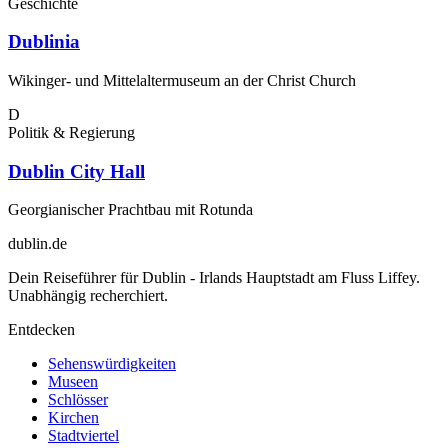
Geschichte
Dublinia
Wikinger- und Mittelaltermuseum an der Christ Church
D
Politik & Regierung
Dublin City Hall
Georgianischer Prachtbau mit Rotunda
dublin
.de
Dein Reiseführer für Dublin - Irlands Hauptstadt am Fluss Liffey.
Unabhängig recherchiert.
Entdecken
Sehenswürdigkeiten
Museen
Schlösser
Kirchen
Stadtviertel