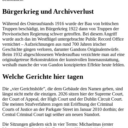
Bürgerkrieg und Archivverlust
Während des Osteraufstands 1916 wurde der Bau von britischen
Truppen beschädigt, im Bürgerkrieg 1922 dann von Truppen der
Provisorischen Regierung schwer getroffen. Bei diesem Angriff
wurde auch das im Westflügel untergebrachte Public Record Office
vernichtet – Aufzeichnungen aus rund 700 Jahren irischer
Geschichte gingen verloren, darunter Gandons Originalentwürfe.
Beim 1932 abgeschlossenen Wiederaufbau verzichtete man auf eine
originalgetreue Rekonstruktion der kunstvollen Innenausstattung,
weshalb manche der von Gandon konzipierten Effekte heute fehlen.
Welche Gerichte hier tagen
Die „vier Gerichtshöfe”, die dem Gebäude den Namen geben, sind
längst nicht mehr die einzigen. 2026 sitzen hier der Supreme Court,
der Court of Appeal, der High Court und der Dublin Circuit Court.
Die meisten Strafverfahren zogen mit Eröffnung der Criminal
Courts of Justice an der Parkgate Street im Januar 2010 dorthin; der
Central Criminal Court tagt seither am neuen Standort.
Die Sitzungen gliedern sich in vier Terms: Michaelmas (erster