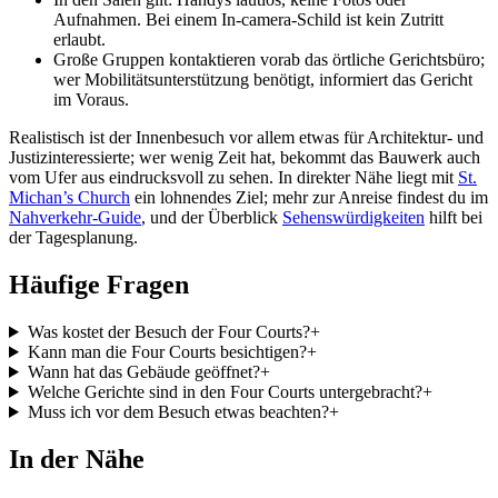
Aufnahmen. Bei einem In-camera-Schild ist kein Zutritt
erlaubt.
Große Gruppen kontaktieren vorab das örtliche Gerichtsbüro;
wer Mobilitätsunterstützung benötigt, informiert das Gericht
im Voraus.
Realistisch ist der Innenbesuch vor allem etwas für Architektur- und
Justizinteressierte; wer wenig Zeit hat, bekommt das Bauwerk auch
vom Ufer aus eindrucksvoll zu sehen. In direkter Nähe liegt mit
St.
Michan’s Church
ein lohnendes Ziel; mehr zur Anreise findest du im
Nahverkehr-Guide
, und der Überblick
Sehenswürdigkeiten
hilft bei
der Tagesplanung.
Häufige Fragen
Was kostet der Besuch der Four Courts?
+
Kann man die Four Courts besichtigen?
+
Wann hat das Gebäude geöffnet?
+
Welche Gerichte sind in den Four Courts untergebracht?
+
Muss ich vor dem Besuch etwas beachten?
+
In der Nähe