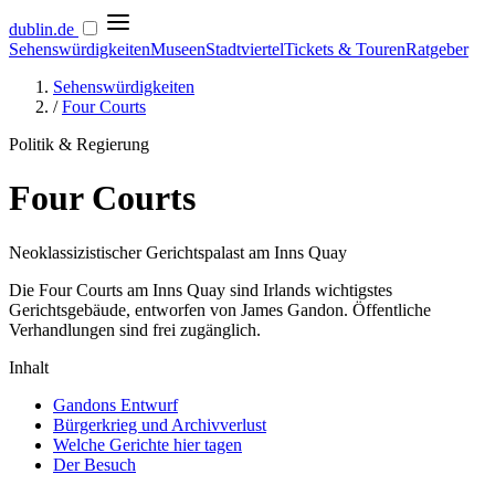
dublin
.de
Sehenswürdigkeiten
Museen
Stadtviertel
Tickets & Touren
Ratgeber
Sehenswürdigkeiten
/
Four Courts
Politik & Regierung
Four Courts
Neoklassizistischer Gerichtspalast am Inns Quay
Die Four Courts am Inns Quay sind Irlands wichtigstes
Gerichtsgebäude, entworfen von James Gandon. Öffentliche
Verhandlungen sind frei zugänglich.
Inhalt
Gandons Entwurf
Bürgerkrieg und Archivverlust
Welche Gerichte hier tagen
Der Besuch