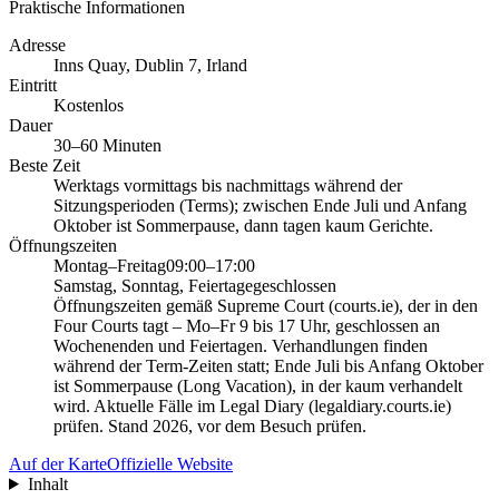
Praktische Informationen
Adresse
Inns Quay, Dublin 7, Irland
Eintritt
Kostenlos
Dauer
30–60 Minuten
Beste Zeit
Werktags vormittags bis nachmittags während der
Sitzungsperioden (Terms); zwischen Ende Juli und Anfang
Oktober ist Sommerpause, dann tagen kaum Gerichte.
Öffnungszeiten
Montag–Freitag
09:00–17:00
Samstag, Sonntag, Feiertage
geschlossen
Öffnungszeiten gemäß Supreme Court (courts.ie), der in den
Four Courts tagt – Mo–Fr 9 bis 17 Uhr, geschlossen an
Wochenenden und Feiertagen. Verhandlungen finden
während der Term-Zeiten statt; Ende Juli bis Anfang Oktober
ist Sommerpause (Long Vacation), in der kaum verhandelt
wird. Aktuelle Fälle im Legal Diary (legaldiary.courts.ie)
prüfen. Stand 2026, vor dem Besuch prüfen.
Auf der Karte
Offizielle Website
Inhalt