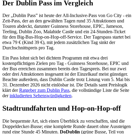
Der Dublin Pass im Vergleich
Der „Dublin Pass” ist heute der All-Inclusive-Pass von Go City - ein
Zeit-Pass, der an den gewählten Tagen rund 35 Attraktionen und
Touren abdeckt, darunter Guinness Storehouse, EPIC, Jameson,
Teeling, Dublin Zoo, Malahide Castle und ein 24-Stunden-Ticket
für den Big-Bus-Hop-on-Hop-off-Service. Der Tagespass startet bei
etwa 79 € (Kind 39 €), mit jedem zusätzlichen Tag sinkt der
Durchschnittspreis pro Tag.
Ein Pass lohnt sich bei dichtem Programm mit etwa drei
kostenpflichtigen Zielen pro Tag - Guinness Storehouse, EPIC und
der Bus erreichen zusammen bereits den Tagespreis. Bei nur zwei
oder drei Attraktionen insgesamt ist der Einzelkauf meist günstiger.
Beachte außerdem, dass Dublin Castle trotz Listung vom 5. Mai bis
31. Dezember 2026 nicht einlösbar ist. Die Details samt Preislogik
klärt der
Ratgeber zum Dublin Pass
, die vollständige Liste die Seite
der
inkludierten Sehenswürdigkeiten
.
Stadtrundfahrten und Hop-on-Hop-off
Die bequemste Art, sich einen Überblick zu verschaffen, sind die
Doppeldecker-Busse; eine komplette Runde dauert ohne Aussteigen
rund eine Stunde 45 Minuten.
DoDublin
(grüne Busse, Teil von