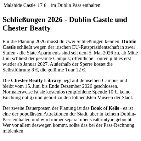
Malahide Castle
17 €
im Dublin Pass enthalten
Schließungen 2026 - Dublin Castle und
Chester Beatty
Für die Planung 2026 musst du zwei Schließungen kennen.
Dublin
Castle
schließt wegen der irischen EU-Ratspräsidentschaft in zwei
Stufen - die State Apartments sind seit dem 5. Mai 2026 zu, ab Mitte
Juni schließt der gesamte Campus; öffentliche Touren gibt es erst
wieder ab Januar 2027. Außerhalb der Sperre kostet die
Selbstführung 8 €, die geführte Tour 12 €.
Die
Chester Beatty Library
liegt auf demselben Campus und
bleibt vom 15. Juni bis Ende Dezember 2026 geschlossen.
Normalerweise ist sie kostenlos (empfohlene Spende 10 €, keine
Buchung nötig) und gehört zu den lohnendsten Museen der Stadt.
Der zweite Dauerposten der Planung ist das
Book of Kells
- es ist
eine der populärsten Attraktionen der Stadt, aber in keinem Dublin-
Pass enthalten und wird immer separat über visittrinity.ie gebucht.
Wer vor allem deswegen kommt, sollte das bei der Pass-Rechnung
mitdenken.