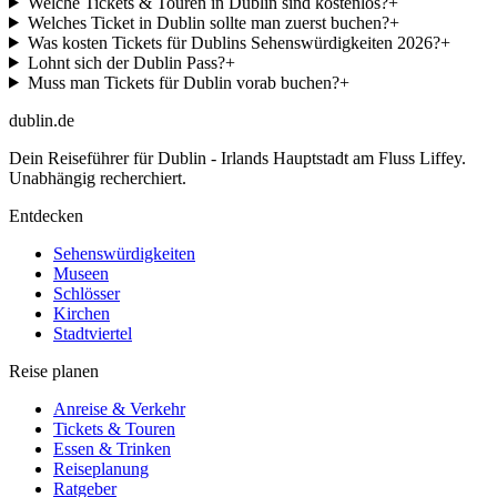
Welche Tickets & Touren in Dublin sind kostenlos?
+
Welches Ticket in Dublin sollte man zuerst buchen?
+
Was kosten Tickets für Dublins Sehenswürdigkeiten 2026?
+
Lohnt sich der Dublin Pass?
+
Muss man Tickets für Dublin vorab buchen?
+
dublin
.de
Dein Reiseführer für Dublin - Irlands Hauptstadt am Fluss Liffey.
Unabhängig recherchiert.
Entdecken
Sehenswürdigkeiten
Museen
Schlösser
Kirchen
Stadtviertel
Reise planen
Anreise & Verkehr
Tickets & Touren
Essen & Trinken
Reiseplanung
Ratgeber