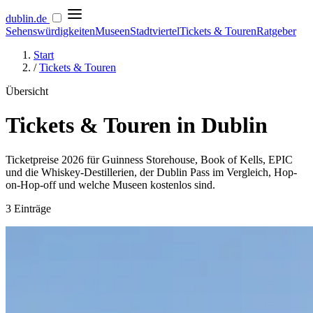
dublin
.de
Sehenswürdigkeiten
Museen
Stadtviertel
Tickets & Touren
Ratgeber
Start
/
Tickets & Touren
Übersicht
Tickets & Touren in Dublin
Ticketpreise 2026 für Guinness Storehouse, Book of Kells, EPIC
und die Whiskey-Destillerien, der Dublin Pass im Vergleich, Hop-
on-Hop-off und welche Museen kostenlos sind.
3 Einträge