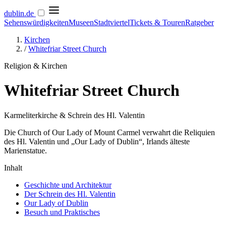
dublin
.de
Sehenswürdigkeiten
Museen
Stadtviertel
Tickets & Touren
Ratgeber
Kirchen
/
Whitefriar Street Church
Religion & Kirchen
Whitefriar Street Church
Karmeliterkirche & Schrein des Hl. Valentin
Die Church of Our Lady of Mount Carmel verwahrt die Reliquien
des Hl. Valentin und „Our Lady of Dublin“, Irlands älteste
Marienstatue.
Inhalt
Geschichte und Architektur
Der Schrein des Hl. Valentin
Our Lady of Dublin
Besuch und Praktisches