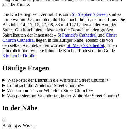
aus der Kirche.
Die Kirche liegt sehr zentral: Bis zum
St. Stephen’s Green
sind es
nur etwa fünf Gehminuten, dort hält auch die Luas Green Line. Die
Buslinien 14, 15, 16, 27, 68, 83 und 122 halten an der Aungier
Street. Gut kombinieren lässt sich der Besuch mit den großen
Sakralbauten der Innenstadt –
St Patrick’s Cathedral
und
Christ
Church Cathedral
liegen in fußläufiger Nähe, ebenso die von
demselben Architekten entworfene
St. Mary’s Cathedral
. Einen
Überblick über weitere lohnende Kirchen findest du im Guide
Kirchen in Dublin
.
Häufige Fragen
Was kostet der Eintritt in die Whitefriar Street Church?
+
Lohnt sich die Whitefriar Street Church?
+
Wie komme ich zur Whitefriar Street Church?
+
Was passiert am Valentinstag in der Whitefriar Street Church?
+
In der Nähe
C
Bildung & Wissen