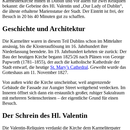
Karmeliterkirche mitten in Dublin und vor allem für zwei Reliquien
bekannt: die Gebeine des Hl. Valentin und „Our Lady of Dublin“,
die älteste erhaltene Marienstatue der Stadt. Der Eintritt ist frei, der
Besuch in 20 bis 40 Minuten gut zu schaffen.
Geschichte und Architektur
Die Karmeliter waren in diesem Teil Dublins schon im Mittelalter
ansässig, bis die Klosterauflösung im 16. Jahrhundert ihre
Niederlassung beendete. Im 19. Jahrhundert kehrten sie zurück: Der
Bau der heutigen Kirche begann 1825/26 nach Plänen von George
Papworth (1781–1855), der auch die katholische Kathedrale der
Stadt entwarf, die heutige
St. Mary’s Cathedral
. Geweiht wurde das
Gotteshaus am 11. November 1827.
Von außen wirkt die Kirche unscheinbar, weil angrenzende
Gebäude die Fassade zur Aungier Street weitgehend verdecken. Im
Inneren öffnet sich dann ein erstaunlich großer, ruhiger Sakralraum
mit mehreren Seitenschreinen – der eigentliche Grund für einen
Besuch.
Der Schrein des Hl. Valentin
Die Valentin-Reliquien verdankt die Kirche dem Karmeliterpater