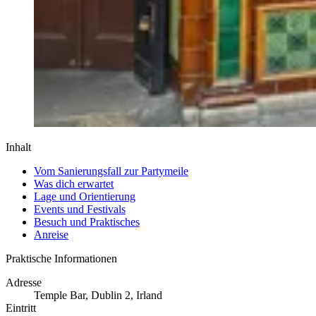
Inhalt
Vom Sanierungsfall zur Partymeile
Was dich erwartet
Lage und Orientierung
Events und Festivals
Besuch und Praktisches
Anreise
Praktische Informationen
Adresse
Temple Bar, Dublin 2, Irland
Eintritt