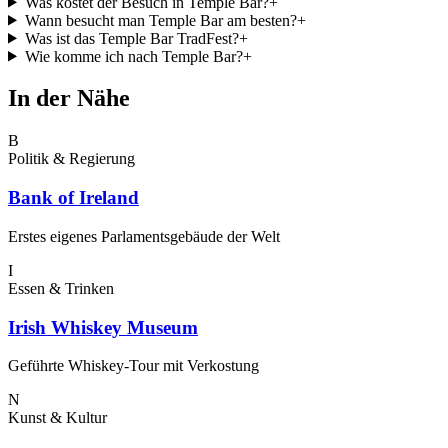
Was kostet der Besuch in Temple Bar?
+
Wann besucht man Temple Bar am besten?
+
Was ist das Temple Bar TradFest?
+
Wie komme ich nach Temple Bar?
+
In der Nähe
B
Politik & Regierung
Bank of Ireland
Erstes eigenes Parlamentsgebäude der Welt
I
Essen & Trinken
Irish Whiskey Museum
Geführte Whiskey-Tour mit Verkostung
N
Kunst & Kultur