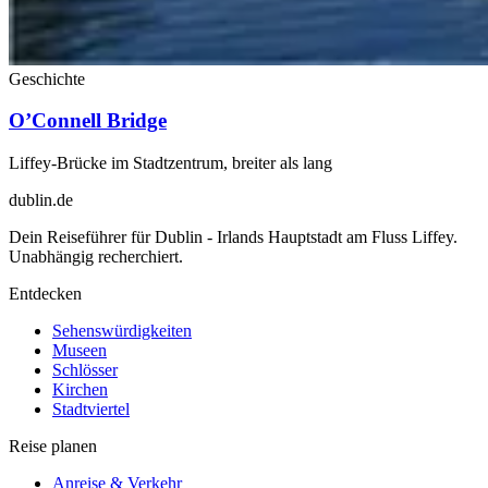
Geschichte
O’Connell Bridge
Liffey-Brücke im Stadtzentrum, breiter als lang
dublin
.de
Dein Reiseführer für Dublin - Irlands Hauptstadt am Fluss Liffey.
Unabhängig recherchiert.
Entdecken
Sehenswürdigkeiten
Museen
Schlösser
Kirchen
Stadtviertel
Reise planen
Anreise & Verkehr