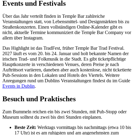
Events und Festivals
Über das Jahr verteilt finden in Temple Bar zahlreiche
Veranstaltungen statt, von Lebensmittel- und Designmärkten bis zu
Straßenkonzerten. Einen vollständigen Online-Kalender gibt es
nicht, aktuelle Termine kommuniziert die Temple Bar Company vor
allem über Instagram.
Das Highlight ist das TradFest, früher Temple Bar Trad Festival.
2027 läuft es vom 20. bis 24. Januar und holt bekannte Namen der
irischen Trad- und Folkmusik in die Stadt. Es gibt ticketpflichtige
Hauptkonzerte in verschiedenen Venues, deren Preise je nach
Auftrittsort variieren, daneben aber auch kostenlose, nicht ticketierte
Pub-Sessions in den Lokalen und Hotels des Viertels. Weitere
Anregungen rund um Dublins Veranstaltungen findest du im Guide
Events in Dublin
.
Besuch und Praktisches
Zum Bummeln reichen ein bis zwei Stunden, mit Pub-Stopp oder
Museum solltest du zwei bis drei Stunden einplanen.
Beste Zeit:
Werktags vormittags bis nachmittags (etwa 10 bis
17 Uhr) ist es am ruhigsten und am angenehmsten zum