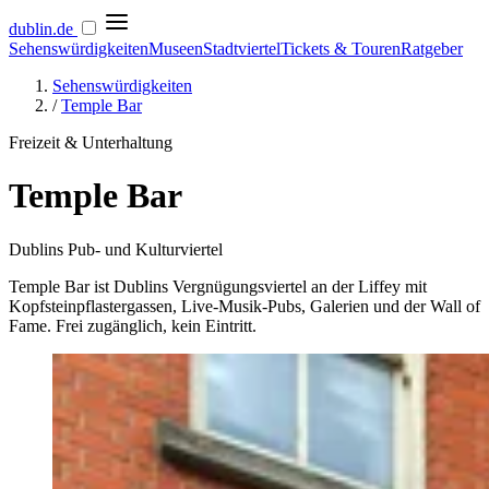
dublin
.de
Sehenswürdigkeiten
Museen
Stadtviertel
Tickets & Touren
Ratgeber
Sehenswürdigkeiten
/
Temple Bar
Freizeit & Unterhaltung
Temple Bar
Dublins Pub- und Kulturviertel
Temple Bar ist Dublins Vergnügungsviertel an der Liffey mit
Kopfsteinpflastergassen, Live-Musik-Pubs, Galerien und der Wall of
Fame. Frei zugänglich, kein Eintritt.