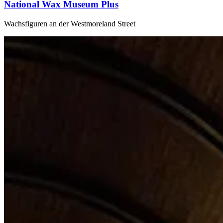
National Wax Museum Plus
Wachsfiguren an der Westmoreland Street