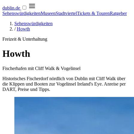
dublin
.de
Sehenswürdigkeiten
Museen
Stadtviertel
Tickets & Touren
Ratgeber
Sehenswürdigkeiten
/
Howth
Freizeit & Unterhaltung
Howth
Fischerhafen mit Cliff Walk & Vogelinsel
Historisches Fischerdorf nördlich von Dublin mit Cliff Walk über
die Klippen und Booten zur Vogelinsel Ireland's Eye. Anreise per
DART, Preise und Tipps.