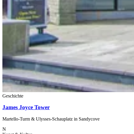
Geschichte
James Joyce Tower
Martello-Turm & Ulysses-Schauplatz in Sandycove
N