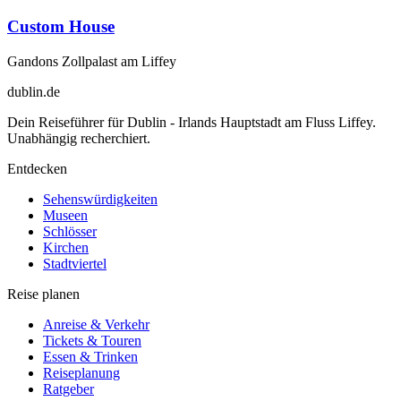
Custom House
Gandons Zollpalast am Liffey
dublin
.de
Dein Reiseführer für Dublin - Irlands Hauptstadt am Fluss Liffey.
Unabhängig recherchiert.
Entdecken
Sehenswürdigkeiten
Museen
Schlösser
Kirchen
Stadtviertel
Reise planen
Anreise & Verkehr
Tickets & Touren
Essen & Trinken
Reiseplanung
Ratgeber