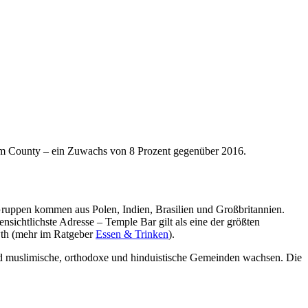
 im County – ein Zuwachs von 8 Prozent gegenüber 2016.
n Gruppen kommen aus Polen, Indien, Brasilien und Großbritannien.
nsichtlichste Adresse – Temple Bar gilt als eine der größten
owth (mehr im Ratgeber
Essen & Trinken
).
end muslimische, orthodoxe und hinduistische Gemeinden wachsen. Die